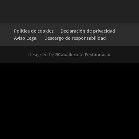
Política de cookies
Declaración de privacidad
Aviso Legal
Descargo de responsabilidad
Designed by
RCaballero
to
Fesfundacio