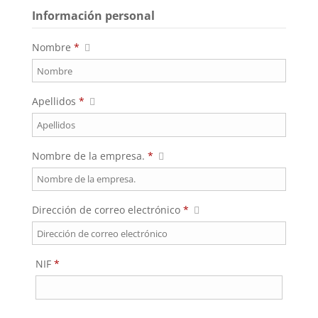
Información personal
Nombre
*
Apellidos
*
Nombre de la empresa.
*
Dirección de correo electrónico
*
Requerido
NIF
*