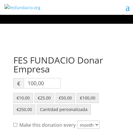
FES FUNDACIO Donar
Empresa
€
€10,00
€25,00
€50,00
€100,00
€250,00
Cantidad personalizada
Make this donation every